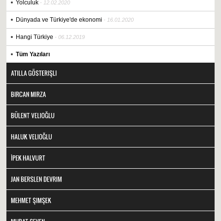
Yolculuk
- 12.02.2020
Dünyada ve Türkiye'de ekonomi
- 16.01.2020
Hangi Türkiye
- 06.12.2019
Tüm Yazıları