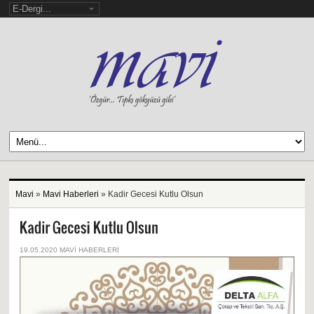
Mavi
»
Mavi Haberleri
» Kadir Gecesi Kutlu Olsun
19.05.2020
MAVI HABERLERI